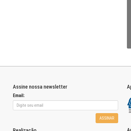
Assine nossa newsletter
A
Email:
ASSINAR
A
Realização