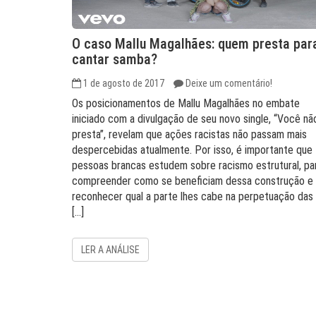
O caso Mallu Magalhães: quem presta par
cantar samba?
1 de agosto de 2017
Deixe um comentário!
Os posicionamentos de Mallu Magalhães no embate
iniciado com a divulgação de seu novo single, “Você nã
presta”, revelam que ações racistas não passam mais
despercebidas atualmente. Por isso, é importante que
pessoas brancas estudem sobre racismo estrutural, pa
compreender como se beneficiam dessa construção e
reconhecer qual a parte lhes cabe na perpetuação das
[…]
LER A ANÁLISE