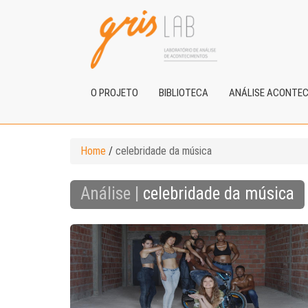
O PROJETO
BIBLIOTECA
ANÁLISE ACONTE
Home
/
celebridade da música
Análise |
celebridade da música