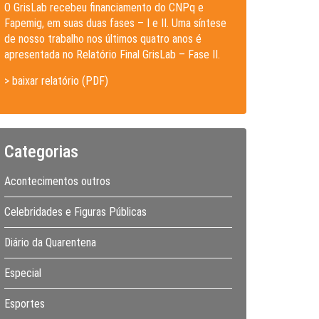
O GrisLab recebeu financiamento do CNPq e
Fapemig, em suas duas fases – I e II. Uma síntese
de nosso trabalho nos últimos quatro anos é
apresentada no Relatório Final GrisLab – Fase II.
> baixar relatório (PDF)
Categorias
Acontecimentos outros
Celebridades e Figuras Públicas
Diário da Quarentena
Especial
Esportes