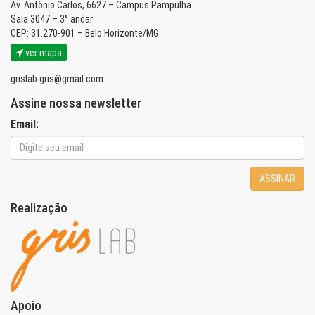
Av. Antônio Carlos, 6627 – Campus Pampulha
Sala 3047 – 3° andar
CEP: 31.270-901 – Belo Horizonte/MG
ver mapa
grislab.gris@gmail.com
Assine nossa newsletter
Email:
ASSINAR
Realização
Apoio