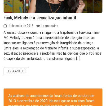
Funk, Melody e a sexualização infantil
11 de maio de 2016
1 comentário
A análise observa como a imagem e a trajetória da funkeira mirim
MC Melody trazem à tona a necessidade de atenção a temas
importantes ligados à preservação da integridade da criança.
Entre eles, a exploração do trabalho infantil, a superexposição, a
sexualização precoce e a pedofilia. Não há dúvidas que o YouTube
é capaz de dar visibilidade e transformar alguém […]
LER A ANÁLISE
As análises de acontecimento foram feitas de outubro de
2013 a dezembro de 2020. Nesses quase oito anos foram