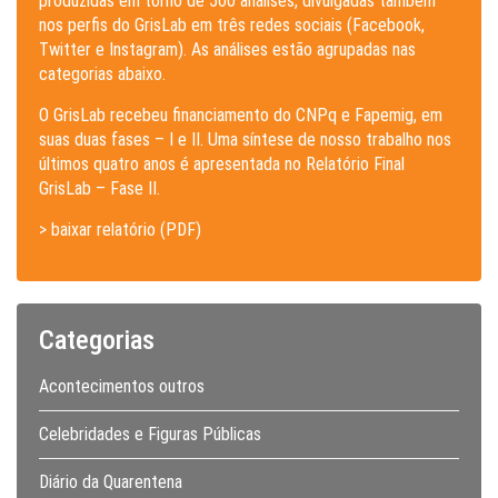
produzidas em torno de 500 análises, divulgadas também
nos perfis do GrisLab em três redes sociais (Facebook,
Twitter e Instagram). As análises estão agrupadas nas
categorias abaixo.
O GrisLab recebeu financiamento do CNPq e Fapemig, em
suas duas fases – I e II. Uma síntese de nosso trabalho nos
últimos quatro anos é apresentada no Relatório Final
GrisLab – Fase II.
> baixar relatório (PDF)
Categorias
Acontecimentos outros
Celebridades e Figuras Públicas
Diário da Quarentena