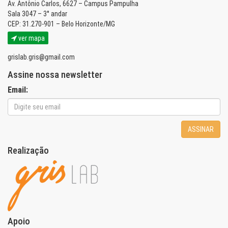
Av. Antônio Carlos, 6627 – Campus Pampulha
Sala 3047 – 3° andar
CEP: 31.270-901 – Belo Horizonte/MG
ver mapa
grislab.gris@gmail.com
Assine nossa newsletter
Email:
ASSINAR
Realização
Apoio