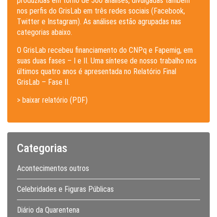
produzidas em torno de 500 análises, divulgadas também
nos perfis do GrisLab em três redes sociais (Facebook,
Twitter e Instagram). As análises estão agrupadas nas
categorias abaixo.
O GrisLab recebeu financiamento do CNPq e Fapemig, em
suas duas fases – I e II. Uma síntese de nosso trabalho nos
últimos quatro anos é apresentada no Relatório Final
GrisLab – Fase II.
> baixar relatório (PDF)
Categorias
Acontecimentos outros
Celebridades e Figuras Públicas
Diário da Quarentena