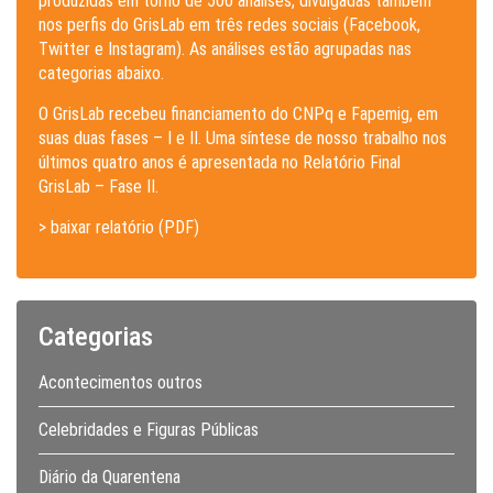
produzidas em torno de 500 análises, divulgadas também
nos perfis do GrisLab em três redes sociais (Facebook,
Twitter e Instagram). As análises estão agrupadas nas
categorias abaixo.
O GrisLab recebeu financiamento do CNPq e Fapemig, em
suas duas fases – I e II. Uma síntese de nosso trabalho nos
últimos quatro anos é apresentada no Relatório Final
GrisLab – Fase II.
> baixar relatório (PDF)
Categorias
Acontecimentos outros
Celebridades e Figuras Públicas
Diário da Quarentena