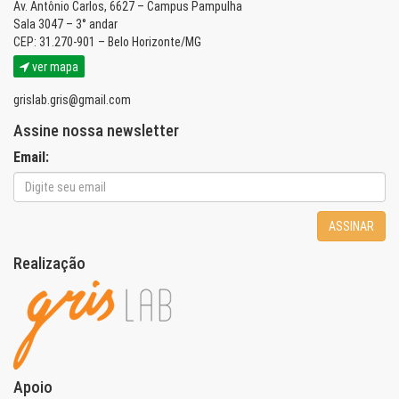
Av. Antônio Carlos, 6627 – Campus Pampulha
Sala 3047 – 3° andar
CEP: 31.270-901 – Belo Horizonte/MG
ver mapa
grislab.gris@gmail.com
Assine nossa newsletter
Email:
ASSINAR
Realização
Apoio