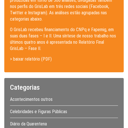
produzidas em torno de 500 análises, divulgadas também
nos perfis do GrisLab em três redes sociais (Facebook,
Twitter e Instagram). As análises estão agrupadas nas
categorias abaixo.
O GrisLab recebeu financiamento do CNPq e Fapemig, em
suas duas fases – I e II. Uma síntese de nosso trabalho nos
últimos quatro anos é apresentada no Relatório Final
GrisLab – Fase II.
> baixar relatório (PDF)
Categorias
Acontecimentos outros
Celebridades e Figuras Públicas
Diário da Quarentena