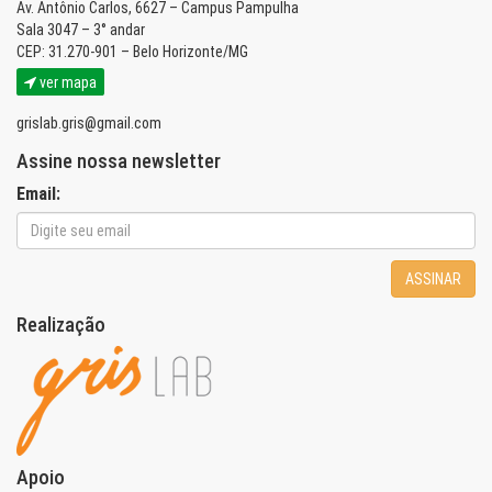
Av. Antônio Carlos, 6627 – Campus Pampulha
Sala 3047 – 3° andar
CEP: 31.270-901 – Belo Horizonte/MG
ver mapa
grislab.gris@gmail.com
Assine nossa newsletter
Email:
ASSINAR
Realização
Apoio