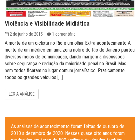
Violência e Visibilidade Midiática
2 de junho de 2015
1 comentário
A morte de um ciclista no Rio e um olhar Extra-acontecimento A
morte de um médico em uma zona nobre do Rio de Janeiro pautou
diversos meios de comunicação, dando margem a discussões
sobre segurança e redução da maioridade penal no Brasil. Mas
nem todos ficaram no lugar comum jornalístico. Praticamente
todos os grandes veículos […]
LER A ANÁLISE
As análises de acontecimento foram feitas de outubro de
2013 a dezembro de 2020. Nesses quase oito anos foram