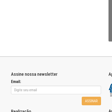
Assine nossa newsletter
A
Email:
ASSINAR
A
Realização