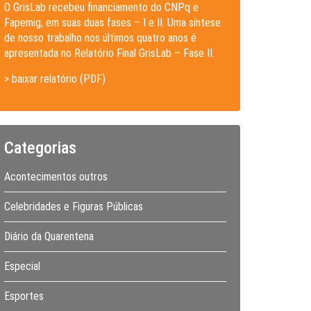
O GrisLab recebeu financiamento do CNPq e
Fapemig, em suas duas fases – I e II. Uma síntese
de nosso trabalho nos últimos quatro anos é
apresentada no Relatório Final GrisLab – Fase II.
> baixar relatório (PDF)
Categorias
Acontecimentos outros
Celebridades e Figuras Públicas
Diário da Quarentena
Especial
Esportes