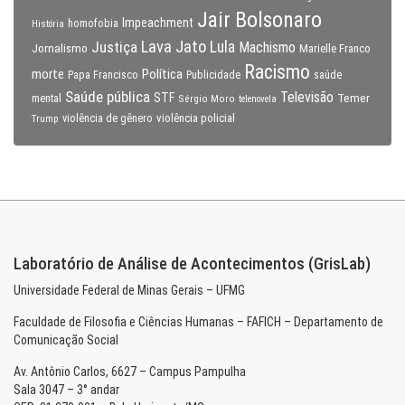
Jair Bolsonaro
Impeachment
homofobia
História
Lava Jato
Justiça
Lula
Machismo
Jornalismo
Marielle Franco
Racismo
morte
Política
Papa Francisco
Publicidade
saúde
Saúde pública
Televisão
STF
Temer
mental
Sérgio Moro
telenovela
violência policial
Trump
violência de gênero
Laboratório de Análise de Acontecimentos (GrisLab)
Universidade Federal de Minas Gerais – UFMG
Faculdade de Filosofia e Ciências Humanas – FAFICH – Departamento de
Comunicação Social
Av. Antônio Carlos, 6627 – Campus Pampulha
Sala 3047 – 3° andar