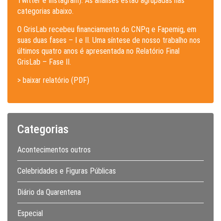
Twitter e Instagram). As análises estão agrupadas nas
categorias abaixo.
O GrisLab recebeu financiamento do CNPq e Fapemig, em
suas duas fases – I e II. Uma síntese de nosso trabalho nos
últimos quatro anos é apresentada no Relatório Final
GrisLab – Fase II.
> baixar relatório (PDF)
Categorias
Acontecimentos outros
Celebridades e Figuras Públicas
Diário da Quarentena
Especial