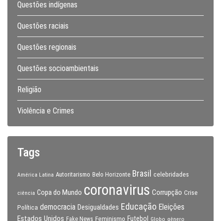
Questões indígenas
Questões raciais
Questões regionais
Questões socioambientais
Religião
Violência e Crimes
Tags
Brasil
celebridades
Autoritarismo
Belo Horizonte
América Latina
coronavirus
Copa do Mundo
Corrupção
Crise
ciência
Educação
Eleições
democracia
Política
Desigualdades
Estados Unidos
Feminismo
Futebol
Fake News
Globo
gênero