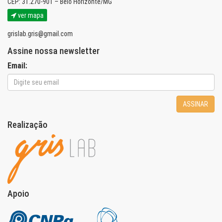
CEP: 31.270-901 – Belo Horizonte/MG
ver mapa
grislab.gris@gmail.com
Assine nossa newsletter
Email:
ASSINAR
Realização
Apoio