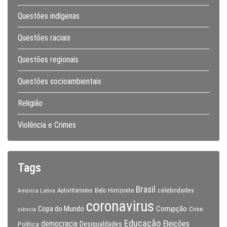
Questões indígenas
Questões raciais
Questões regionais
Questões socioambientais
Religião
Violência e Crimes
Tags
Brasil
celebridades
Autoritarismo
Belo Horizonte
América Latina
coronavirus
Copa do Mundo
Corrupção
Crise
ciência
Educação
Eleições
democracia
Política
Desigualdades