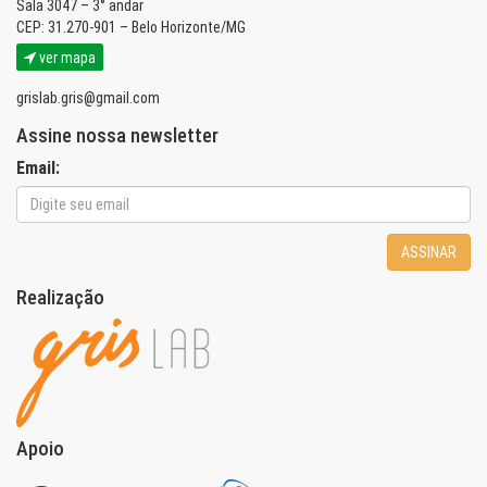
Sala 3047 – 3° andar
CEP: 31.270-901 – Belo Horizonte/MG
ver mapa
grislab.gris@gmail.com
Assine nossa newsletter
Email:
ASSINAR
Realização
Apoio