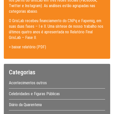
nos perfis do GrisLab em três redes sociais (Facebook,
Twitter e Instagram). As análises estão agrupadas nas
categorias abaixo.
O GrisLab recebeu financiamento do CNPq e Fapemig, em
suas duas fases – I e II. Uma síntese de nosso trabalho nos
últimos quatro anos é apresentada no Relatório Final
GrisLab – Fase II.
> baixar relatório (PDF)
Categorias
Acontecimentos outros
Celebridades e Figuras Públicas
Diário da Quarentena