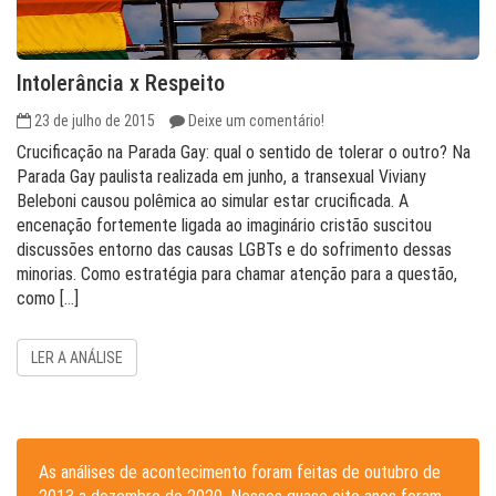
Intolerância x Respeito
23 de julho de 2015
Deixe um comentário!
Crucificação na Parada Gay: qual o sentido de tolerar o outro? Na
Parada Gay paulista realizada em junho, a transexual Viviany
Beleboni causou polêmica ao simular estar crucificada. A
encenação fortemente ligada ao imaginário cristão suscitou
discussões entorno das causas LGBTs e do sofrimento dessas
minorias. Como estratégia para chamar atenção para a questão,
como […]
LER A ANÁLISE
As análises de acontecimento foram feitas de outubro de