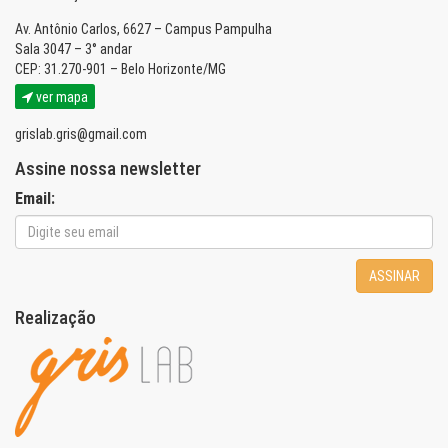
Av. Antônio Carlos, 6627 – Campus Pampulha
Sala 3047 – 3° andar
CEP: 31.270-901 – Belo Horizonte/MG
ver mapa
grislab.gris@gmail.com
Assine nossa newsletter
Email:
ASSINAR
Realização