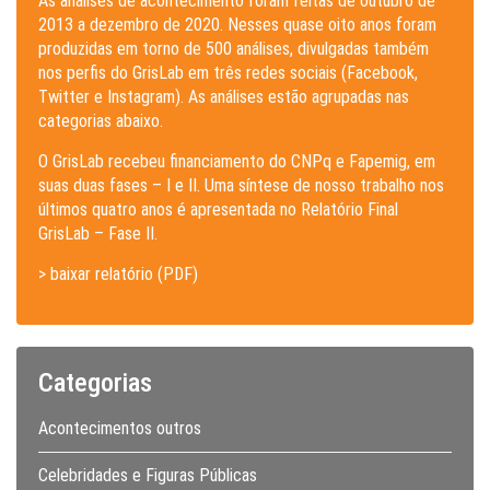
As análises de acontecimento foram feitas de outubro de
2013 a dezembro de 2020. Nesses quase oito anos foram
produzidas em torno de 500 análises, divulgadas também
nos perfis do GrisLab em três redes sociais (Facebook,
Twitter e Instagram). As análises estão agrupadas nas
categorias abaixo.
O GrisLab recebeu financiamento do CNPq e Fapemig, em
suas duas fases – I e II. Uma síntese de nosso trabalho nos
últimos quatro anos é apresentada no Relatório Final
GrisLab – Fase II.
> baixar relatório (PDF)
Categorias
Acontecimentos outros
Celebridades e Figuras Públicas