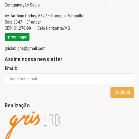
Comunicação Social
Av. Antônio Carlos, 6627 – Campus Pampulha
Sala 3047 – 3° andar
CEP: 31.270-901 – Belo Horizonte/MG
ver mapa
grislab.gris@gmail.com
Assine nossa newsletter
Email:
ASSINAR
Realização