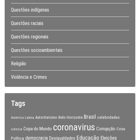
Questões indígenas
Questões raciais
Questões regionais
Questões socioambientais
Religião
Violência e Crimes
Tags
Brasil
celebridades
Autoritarismo
Belo Horizonte
América Latina
coronavirus
Copa do Mundo
Corrupção
Crise
ciência
Educação
Eleições
democracia
Política
Desigualdades