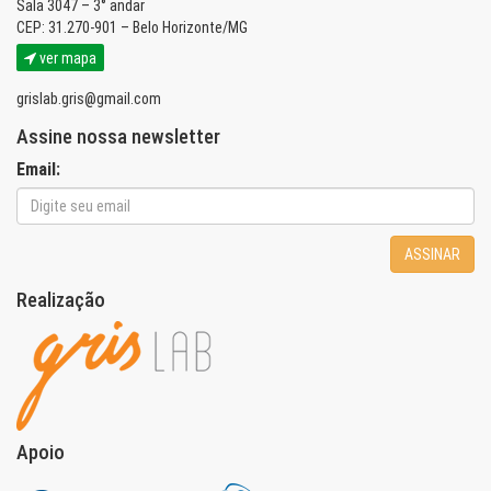
Sala 3047 – 3° andar
CEP: 31.270-901 – Belo Horizonte/MG
ver mapa
grislab.gris@gmail.com
Assine nossa newsletter
Email:
ASSINAR
Realização
Apoio