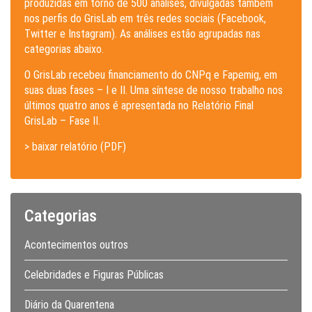
produzidas em torno de 500 análises, divulgadas também
nos perfis do GrisLab em três redes sociais (Facebook,
Twitter e Instagram). As análises estão agrupadas nas
categorias abaixo.
O GrisLab recebeu financiamento do CNPq e Fapemig, em
suas duas fases – I e II. Uma síntese de nosso trabalho nos
últimos quatro anos é apresentada no Relatório Final
GrisLab – Fase II.
> baixar relatório (PDF)
Categorias
Acontecimentos outros
Celebridades e Figuras Públicas
Diário da Quarentena