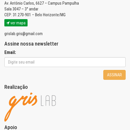
Av. Antônio Carlos, 6627 – Campus Pampulha
Sala 3047 – 3° andar
CEP: 31.270-901 – Belo Horizonte/MG
ver mapa
grislab.gris@gmail.com
Assine nossa newsletter
Email:
ASSINAR
Realização
Apoio