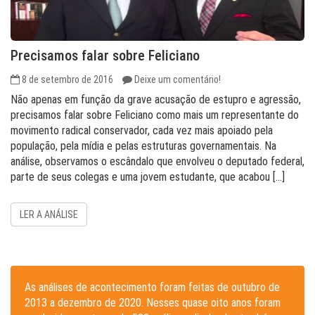
Precisamos falar sobre Feliciano
8 de setembro de 2016
Deixe um comentário!
Não apenas em função da grave acusação de estupro e agressão,
precisamos falar sobre Feliciano como mais um representante do
movimento radical conservador, cada vez mais apoiado pela
população, pela mídia e pelas estruturas governamentais. Na
análise, observamos o escândalo que envolveu o deputado federal,
parte de seus colegas e uma jovem estudante, que acabou […]
LER A ANÁLISE
As análises de acontecimento foram feitas de outubro de
2013 a dezembro de 2020. Nesses quase oito anos foram