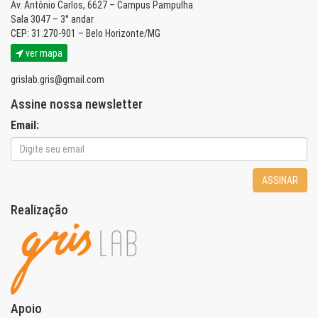
Av. Antônio Carlos, 6627 – Campus Pampulha
Sala 3047 – 3° andar
CEP: 31.270-901 – Belo Horizonte/MG
ver mapa
grislab.gris@gmail.com
Assine nossa newsletter
Email:
ASSINAR
Realização
Apoio