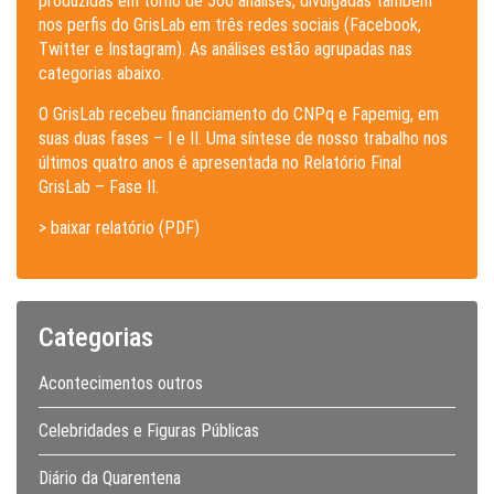
produzidas em torno de 500 análises, divulgadas também
nos perfis do GrisLab em três redes sociais (Facebook,
Twitter e Instagram). As análises estão agrupadas nas
categorias abaixo.
O GrisLab recebeu financiamento do CNPq e Fapemig, em
suas duas fases – I e II. Uma síntese de nosso trabalho nos
últimos quatro anos é apresentada no Relatório Final
GrisLab – Fase II.
> baixar relatório (PDF)
Categorias
Acontecimentos outros
Celebridades e Figuras Públicas
Diário da Quarentena