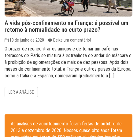
A vida pós-confinamento na França: é possível um
retorno à normalidade no curto prazo?
19 de junho de 2020
Deixe um comentário!
O prazer de reencontrar os amigos e de tomar um café nas
terrasses de Paris se mistura à estranheza de andar de máscara e
à proibição de aglomerações de mais de dez pessoas. Após dois
meses de confinamento total, a França e outros países da Europa,
como a Itália e a Espanha, começaram gradualmente a […]
LER A ANÁLISE
As análises de acontecimento foram feitas de outubro de
2013 a dezembro de 2020. Nesses quase oito anos foram