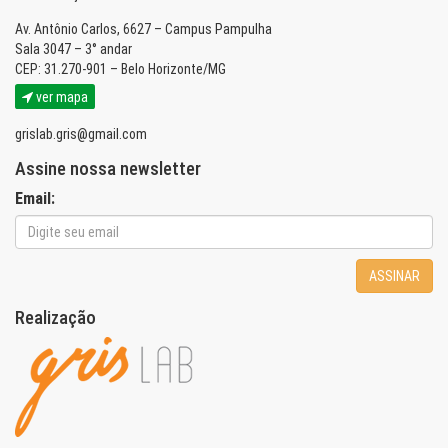
Av. Antônio Carlos, 6627 – Campus Pampulha
Sala 3047 – 3° andar
CEP: 31.270-901 – Belo Horizonte/MG
ver mapa
grislab.gris@gmail.com
Assine nossa newsletter
Email:
ASSINAR
Realização