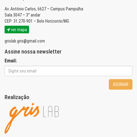
Av. Antônio Carlos, 6627 – Campus Pampulha
Sala 3047 – 3° andar
CEP: 31.270-901 – Belo Horizonte/MG
ver mapa
grislab.gris@gmail.com
Assine nossa newsletter
Email:
ASSINAR
Realização