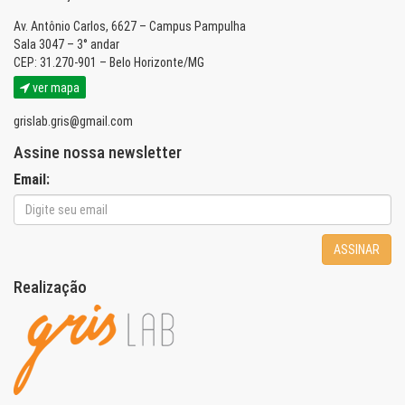
Av. Antônio Carlos, 6627 – Campus Pampulha
Sala 3047 – 3° andar
CEP: 31.270-901 – Belo Horizonte/MG
ver mapa
grislab.gris@gmail.com
Assine nossa newsletter
Email:
ASSINAR
Realização