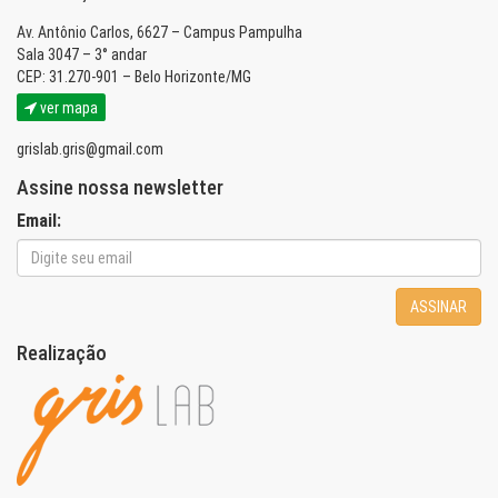
Av. Antônio Carlos, 6627 – Campus Pampulha
Sala 3047 – 3° andar
CEP: 31.270-901 – Belo Horizonte/MG
ver mapa
grislab.gris@gmail.com
Assine nossa newsletter
Email:
ASSINAR
Realização