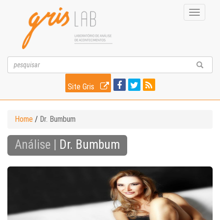
Toggle
navigati
Site Gris
Home
/
Dr. Bumbum
Análise |
Dr. Bumbum