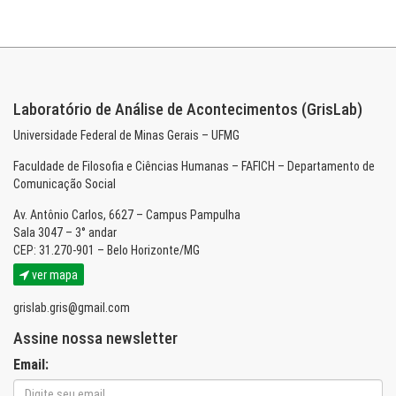
Laboratório de Análise de Acontecimentos (GrisLab)
Universidade Federal de Minas Gerais – UFMG
Faculdade de Filosofia e Ciências Humanas – FAFICH – Departamento de
Comunicação Social
Av. Antônio Carlos, 6627 – Campus Pampulha
Sala 3047 – 3° andar
CEP: 31.270-901 – Belo Horizonte/MG
ver mapa
grislab.gris@gmail.com
Assine nossa newsletter
Email: