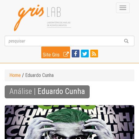
Toggle
navigati
Site Gris
Home
/
Eduardo Cunha
Análise |
Eduardo Cunha