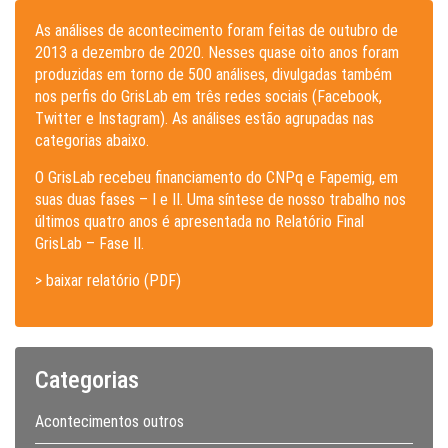
As análises de acontecimento foram feitas de outubro de
2013 a dezembro de 2020. Nesses quase oito anos foram
produzidas em torno de 500 análises, divulgadas também
nos perfis do GrisLab em três redes sociais (Facebook,
Twitter e Instagram). As análises estão agrupadas nas
categorias abaixo.
O GrisLab recebeu financiamento do CNPq e Fapemig, em
suas duas fases – I e II. Uma síntese de nosso trabalho nos
últimos quatro anos é apresentada no Relatório Final
GrisLab – Fase II.
> baixar relatório (PDF)
Categorias
Acontecimentos outros