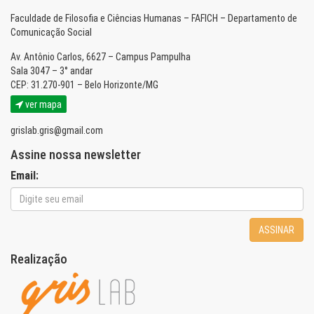
Faculdade de Filosofia e Ciências Humanas – FAFICH – Departamento de
Comunicação Social
Av. Antônio Carlos, 6627 – Campus Pampulha
Sala 3047 – 3° andar
CEP: 31.270-901 – Belo Horizonte/MG
ver mapa
grislab.gris@gmail.com
Assine nossa newsletter
Email:
ASSINAR
Realização