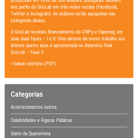
produzidas em torno de 500 análises, divulgadas também
nos perfis do GrisLab em três redes sociais (Facebook,
Twitter e Instagram). As análises estão agrupadas nas
categorias abaixo.
O GrisLab recebeu financiamento do CNPq e Fapemig, em
suas duas fases – I e II. Uma síntese de nosso trabalho nos
últimos quatro anos é apresentada no Relatório Final
GrisLab – Fase II.
> baixar relatório (PDF)
Categorias
Acontecimentos outros
Celebridades e Figuras Públicas
Diário da Quarentena