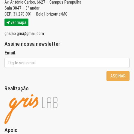
Av. Antônio Carlos, 6627 – Campus Pampulha
Sala 3047 – 3° andar
CEP: 31.270-901 – Belo Horizonte/MG
ver mapa
grislab.gris@gmail.com
Assine nossa newsletter
Email:
ASSINAR
Realização
Apoio