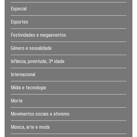
Especial
Esportes
Festividades e megaeventos
Gênero e sexualidade
Infância, juventude, 3ª idade
Internacional
Mídia e tecnologia
Morte
Movimentos sociais e ativismo
Música, arte e moda