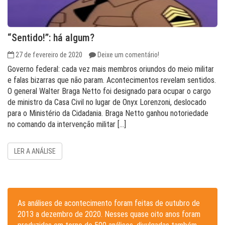
“Sentido!”: há algum?
27 de fevereiro de 2020
Deixe um comentário!
Governo federal: cada vez mais membros oriundos do meio militar
e falas bizarras que não param. Acontecimentos revelam sentidos.
O general Walter Braga Netto foi designado para ocupar o cargo
de ministro da Casa Civil no lugar de Onyx Lorenzoni, deslocado
para o Ministério da Cidadania. Braga Netto ganhou notoriedade
no comando da intervenção militar […]
LER A ANÁLISE
As análises de acontecimento foram feitas de outubro de
2013 a dezembro de 2020. Nesses quase oito anos foram