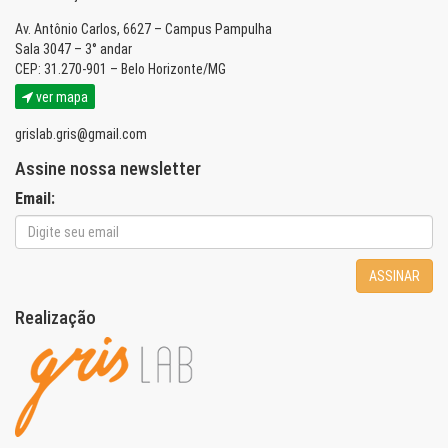
Av. Antônio Carlos, 6627 – Campus Pampulha
Sala 3047 – 3° andar
CEP: 31.270-901 – Belo Horizonte/MG
ver mapa
grislab.gris@gmail.com
Assine nossa newsletter
Email:
ASSINAR
Realização