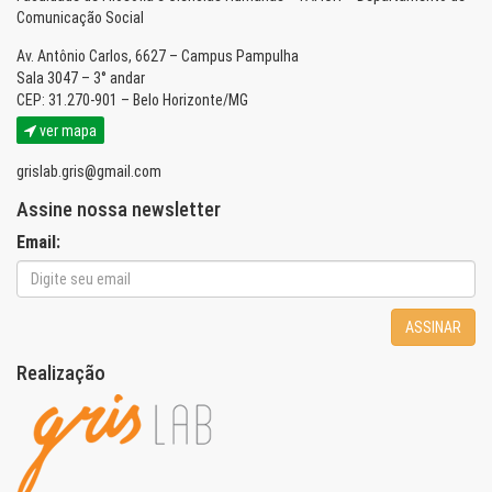
Comunicação Social
Av. Antônio Carlos, 6627 – Campus Pampulha
Sala 3047 – 3° andar
CEP: 31.270-901 – Belo Horizonte/MG
ver mapa
grislab.gris@gmail.com
Assine nossa newsletter
Email:
ASSINAR
Realização