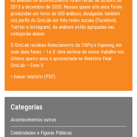
As análises de acontecimento foram feitas de outubro de
2013 a dezembro de 2020. Nesses quase oito anos foram
produzidas em torno de 500 análises, divulgadas também
nos perfis do GrisLab em três redes sociais (Facebook,
Twitter e Instagram). As análises estão agrupadas nas
categorias abaixo.
O GrisLab recebeu financiamento do CNPq e Fapemig, em
suas duas fases – I e II. Uma síntese de nosso trabalho nos
últimos quatro anos é apresentada no Relatório Final
GrisLab – Fase II.
> baixar relatório (PDF)
Categorias
Acontecimentos outros
Celebridades e Figuras Públicas