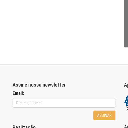
Assine nossa newsletter
A
Email:
ASSINAR
A
Realização