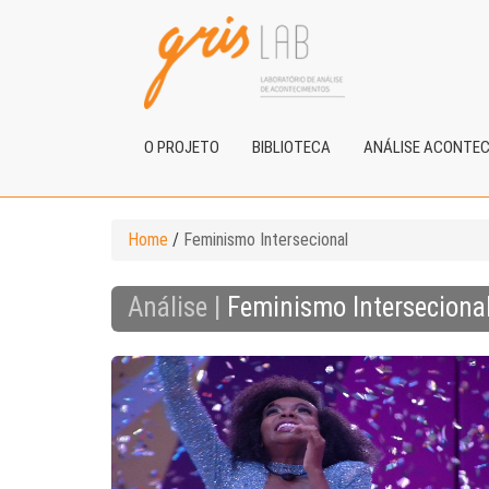
O PROJETO
BIBLIOTECA
ANÁLISE ACONTE
Home
/
Feminismo Intersecional
Análise |
Feminismo Interseciona