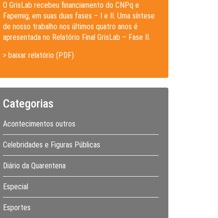
O GrisLab recebeu financiamento do CNPq e
Fapemig, em suas duas fases – I e II. Uma síntese
de nosso trabalho nos últimos quatro anos é
apresentada no Relatório Final GrisLab – Fase II.
> baixar relatório (PDF)
Categorias
Acontecimentos outros
Celebridades e Figuras Públicas
Diário da Quarentena
Especial
Esportes