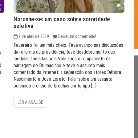
Noronhe-se: um caso sobre sororidade
seletiva
9 de abril de 2019
Deixe um comentário!
Fevereiro foi um mês cheio. Teve avanço nas discussões
s
da reforma da previdência, teve desdobramento das
medidas tomadas pela Vale após o rompimento da
0
barragem de Brumadinho e teve o assunto mais
a.
comentado da Internet: a separação dos atores Débora
Nascimento e José Loreto. Falar sobre um assunto
polêmico e cheio de brechas um tempo […]
LER A ANÁLISE