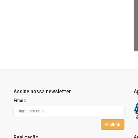
Assine nossa newsletter
A
Email:
ASSINAR
A
Realização