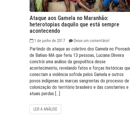
Ataque aos Gamela no Maranhão:
heterotopias daquilo que está sempre
acontecendo
1 de junho de 2017
Deixe um comentário!
Partindo do ataque ao coletivo dos Gamela no Povoad
de Bahias-MA que feriu 13 pessoas, Luciana Oliveira
constrói uma análise da geopolítica desse
acontecimento, revelando fatos e forças históricas qu
conectam a violência sofrida pelos Gamela e outros
povos indígenas às marcas sangrentas do processo de
colonização do território brasileiro e das constantes e
atuais perdas […]
LER A ANÁLISE