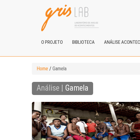
O PROJETO
BIBLIOTECA
ANÁLISE ACONTE
Home
/
Gamela
Análise |
Gamela