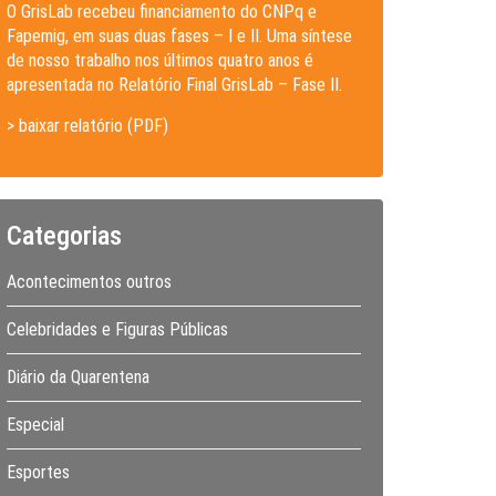
O GrisLab recebeu financiamento do CNPq e
Fapemig, em suas duas fases – I e II. Uma síntese
de nosso trabalho nos últimos quatro anos é
apresentada no Relatório Final GrisLab – Fase II.
> baixar relatório (PDF)
Categorias
Acontecimentos outros
Celebridades e Figuras Públicas
Diário da Quarentena
Especial
Esportes