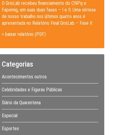
O GrisLab recebeu financiamento do CNPq e
Fapemig, em suas duas fases – I e II. Uma síntese
de nosso trabalho nos últimos quatro anos é
apresentada no Relatório Final GrisLab – Fase II.
> baixar relatório (PDF)
Categorias
Acontecimentos outros
Celebridades e Figuras Públicas
Diário da Quarentena
Especial
Esportes