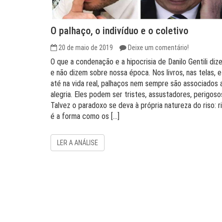
O palhaço, o indivíduo e o coletivo
20 de maio de 2019
Deixe um comentário!
O que a condenação e a hipocrisia de Danilo Gentili diz
e não dizem sobre nossa época. Nos livros, nas telas, e
até na vida real, palhaços nem sempre são associados 
alegria. Eles podem ser tristes, assustadores, perigoso
Talvez o paradoxo se deva à própria natureza do riso: ri
é a forma como os […]
LER A ANÁLISE