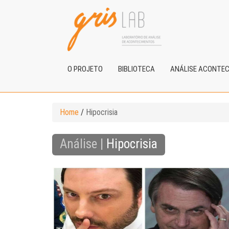
O PROJETO
BIBLIOTECA
ANÁLISE ACONTE
Home
/
Hipocrisia
Análise |
Hipocrisia