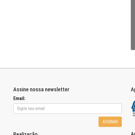
Assine nossa newsletter
A
Email:
ASSINAR
A
Realização