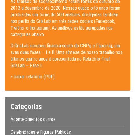
As análises de acontecimento foram feitas de outubro de
2013 a dezembro de 2020. Nesses quase oito anos foram
produzidas em torno de 500 análises, divulgadas também
nos perfis do GrisLab em três redes sociais (Facebook,
Twitter e Instagram). As análises estão agrupadas nas
categorias abaixo.
O GrisLab recebeu financiamento do CNPq e Fapemig, em
suas duas fases – I e II. Uma síntese de nosso trabalho nos
últimos quatro anos é apresentada no Relatório Final
GrisLab – Fase II.
> baixar relatório (PDF)
Categorias
Acontecimentos outros
Celebridades e Figuras Públicas