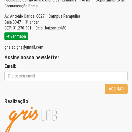
Faculdade de Filosofia e Ciências Humanas – FAFICH – Departamento de
Comunicação Social
Av. Antônio Carlos, 6627 – Campus Pampulha
Sala 3047 – 3° andar
CEP: 31.270-901 – Belo Horizonte/MG
ver mapa
grislab.gris@gmail.com
Assine nossa newsletter
Email:
ASSINAR
Realização