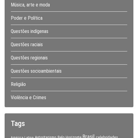
Música, arte e moda
Poder e Política
Questões indígenas
Questões raciais
Questões regionais
Questões socioambientais
Religião
Violência e Crimes
Tags
Brasil
celebridades
Autoritarismo
Belo Horizonte
América Latina