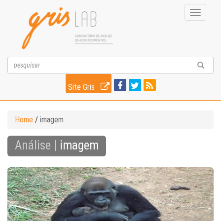
Toggle
navigati
Site Gris
Home
/
imagem
Análise |
imagem