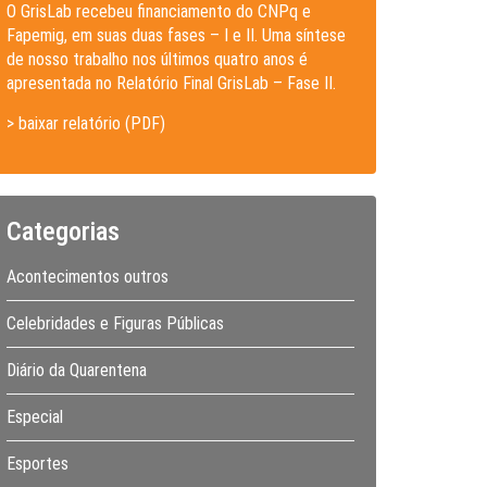
O GrisLab recebeu financiamento do CNPq e
Fapemig, em suas duas fases – I e II. Uma síntese
de nosso trabalho nos últimos quatro anos é
apresentada no Relatório Final GrisLab – Fase II.
> baixar relatório (PDF)
Categorias
Acontecimentos outros
Celebridades e Figuras Públicas
Diário da Quarentena
Especial
Esportes