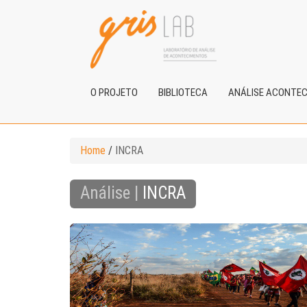
O PROJETO
BIBLIOTECA
ANÁLISE ACONTE
Home
/
INCRA
Análise |
INCRA