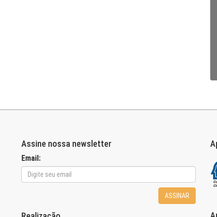
Assine nossa newsletter
A
Email:
ASSINAR
A
Realização