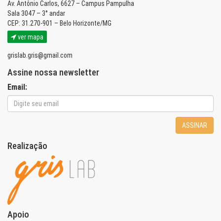
Av. Antônio Carlos, 6627 – Campus Pampulha
Sala 3047 – 3° andar
CEP: 31.270-901 – Belo Horizonte/MG
ver mapa
grislab.gris@gmail.com
Assine nossa newsletter
Email:
ASSINAR
Realização
Apoio