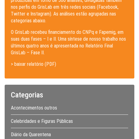
produzidas em torno de 500 análises, divulgadas também
nos perfis do GrisLab em três redes sociais (Facebook,
Twitter e Instagram). As análises estão agrupadas nas
categorias abaixo.
O GrisLab recebeu financiamento do CNPq e Fapemig, em
suas duas fases – I e II. Uma síntese de nosso trabalho nos
últimos quatro anos é apresentada no Relatório Final
GrisLab – Fase II.
> baixar relatório (PDF)
Categorias
Acontecimentos outros
Celebridades e Figuras Públicas
Diário da Quarentena