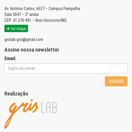
Av. Antônio Carlos, 6627 – Campus Pampulha
Sala 3047 – 3° andar
CEP: 31.270-901 – Belo Horizonte/MG
ver mapa
grislab.gris@gmail.com
Assine nossa newsletter
Email:
ASSINAR
Realização