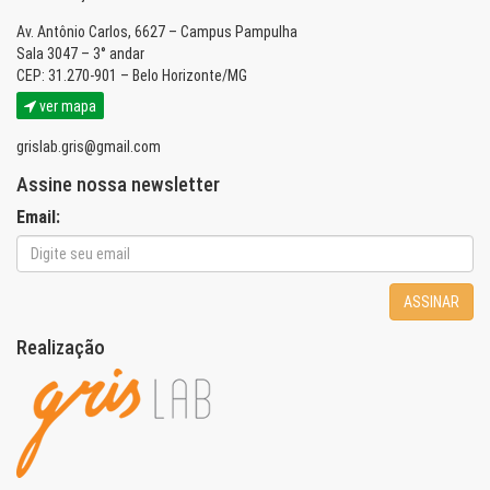
Av. Antônio Carlos, 6627 – Campus Pampulha
Sala 3047 – 3° andar
CEP: 31.270-901 – Belo Horizonte/MG
ver mapa
grislab.gris@gmail.com
Assine nossa newsletter
Email:
ASSINAR
Realização