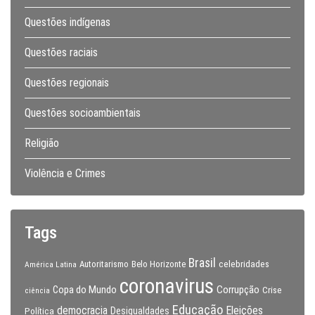
Questões indígenas
Questões raciais
Questões regionais
Questões socioambientais
Religião
Violência e Crimes
Tags
Brasil
celebridades
Autoritarismo
Belo Horizonte
América Latina
coronavirus
Copa do Mundo
Corrupção
Crise
ciência
Educação
Eleições
democracia
Política
Desigualdades