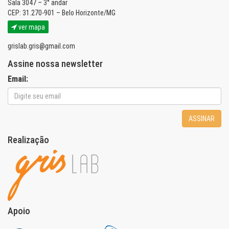
Sala 3047 – 3° andar
CEP: 31.270-901 – Belo Horizonte/MG
ver mapa
grislab.gris@gmail.com
Assine nossa newsletter
Email:
ASSINAR
Realização
Apoio