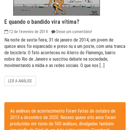
E quando o bandido vira vítima?
12 de fevereiro de 2014
Deixe um comentário!
Na noite de sexta-feira, 31 de janeiro de 2014, um jovem de
quinze anos foi espancado e preso nu a um poste, com uma tranca
de bicicleta. O fato aconteceu no Aterro do Flamengo, bairro
nobre do Rio de Janeiro e suscitou debate na sociedade,
movimentando a mídia e as redes sociais. O que nos […]
LER A ANÁLISE
As análises de acontecimento foram feitas de outubro de
2013 a dezembro de 2020. Nesses quase oito anos foram
produzidas em torno de 500 análises, divulgadas também