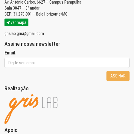
Av. Antônio Carlos, 6627 – Campus Pampulha
Sala 3047 – 3° andar
CEP: 31.270-901 – Belo Horizonte/MG
ver mapa
grislab.gris@gmail.com
Assine nossa newsletter
Email:
ASSINAR
Realização
Apoio