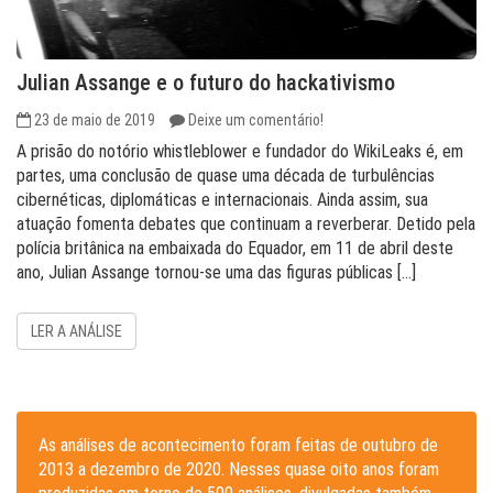
Julian Assange e o futuro do hackativismo
23 de maio de 2019
Deixe um comentário!
A prisão do notório whistleblower e fundador do WikiLeaks é, em
partes, uma conclusão de quase uma década de turbulências
cibernéticas, diplomáticas e internacionais. Ainda assim, sua
atuação fomenta debates que continuam a reverberar. Detido pela
polícia britânica na embaixada do Equador, em 11 de abril deste
ano, Julian Assange tornou-se uma das figuras públicas […]
LER A ANÁLISE
As análises de acontecimento foram feitas de outubro de
2013 a dezembro de 2020. Nesses quase oito anos foram