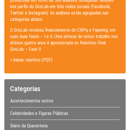
produzidas em torno de 500 análises, divulgadas também
nos perfis do GrisLab em três redes sociais (Facebook,
Twitter e Instagram). As análises estão agrupadas nas
categorias abaixo.
O GrisLab recebeu financiamento do CNPq e Fapemig, em
suas duas fases – I e II. Uma síntese de nosso trabalho nos
últimos quatro anos é apresentada no Relatório Final
GrisLab – Fase II.
> baixar relatório (PDF)
Categorias
Acontecimentos outros
Celebridades e Figuras Públicas
Diário da Quarentena