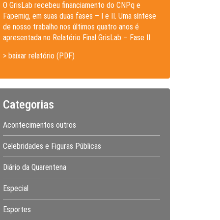
O GrisLab recebeu financiamento do CNPq e
Fapemig, em suas duas fases – I e II. Uma síntese
de nosso trabalho nos últimos quatro anos é
apresentada no Relatório Final GrisLab – Fase II.
> baixar relatório (PDF)
Categorias
Acontecimentos outros
Celebridades e Figuras Públicas
Diário da Quarentena
Especial
Esportes