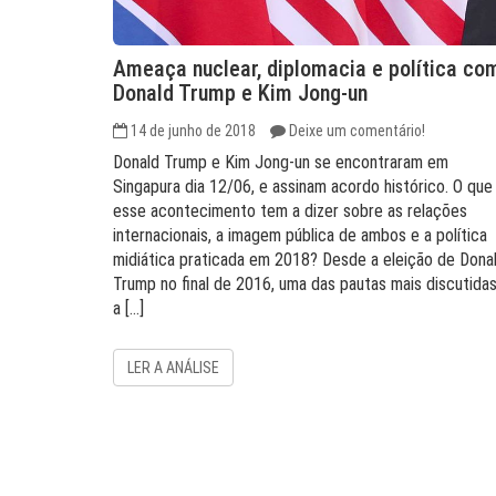
Ameaça nuclear, diplomacia e política co
Donald Trump e Kim Jong-un
14 de junho de 2018
Deixe um comentário!
Donald Trump e Kim Jong-un se encontraram em
Singapura dia 12/06, e assinam acordo histórico. O que
esse acontecimento tem a dizer sobre as relações
internacionais, a imagem pública de ambos e a política
midiática praticada em 2018? Desde a eleição de Dona
Trump no final de 2016, uma das pautas mais discutida
a […]
LER A ANÁLISE