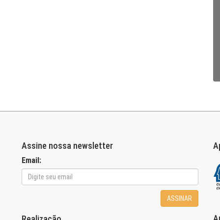
Assine nossa newsletter
A
Email:
ASSINAR
A
Realização