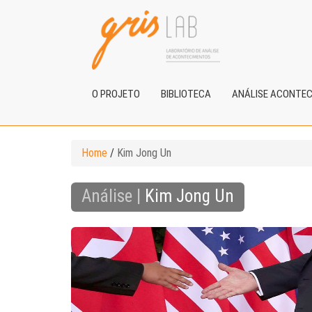
O PROJETO
BIBLIOTECA
ANÁLISE ACONTE
Home
/
Kim Jong Un
Análise |
Kim Jong Un