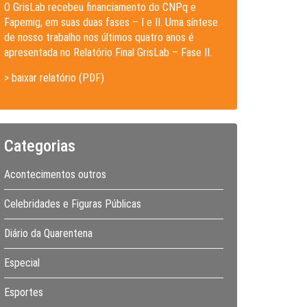
O GrisLab recebeu financiamento do CNPq e
Fapemig, em suas duas fases – I e II. Uma síntese
de nosso trabalho nos últimos quatro anos é
apresentada no Relatório Final GrisLab – Fase II.
> baixar relatório (PDF)
Categorias
Acontecimentos outros
Celebridades e Figuras Públicas
Diário da Quarentena
Especial
Esportes