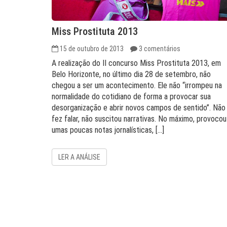
Miss Prostituta 2013
15 de outubro de 2013
3 comentários
A realização do II concurso Miss Prostituta 2013, em
Belo Horizonte, no último dia 28 de setembro, não
chegou a ser um acontecimento. Ele não “irrompeu na
normalidade do cotidiano de forma a provocar sua
desorganização e abrir novos campos de sentido”. Não
fez falar, não suscitou narrativas. No máximo, provocou
umas poucas notas jornalísticas, […]
LER A ANÁLISE