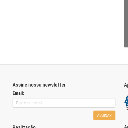
Assine nossa newsletter
A
Email:
ASSINAR
A
Realização