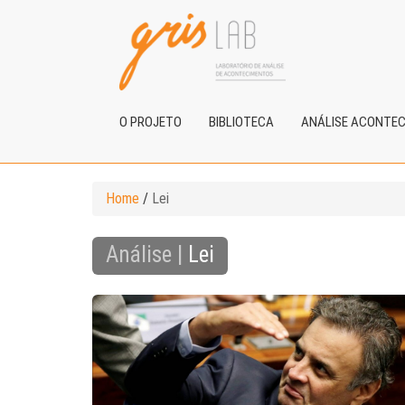
O PROJETO
BIBLIOTECA
ANÁLISE ACONTE
Home
/
Lei
Análise |
Lei