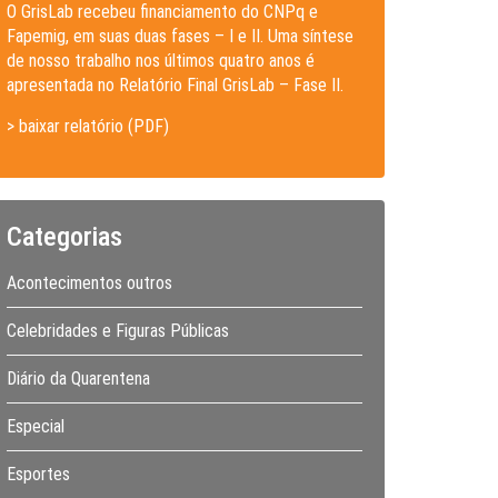
O GrisLab recebeu financiamento do CNPq e
Fapemig, em suas duas fases – I e II. Uma síntese
de nosso trabalho nos últimos quatro anos é
apresentada no Relatório Final GrisLab – Fase II.
> baixar relatório (PDF)
Categorias
Acontecimentos outros
Celebridades e Figuras Públicas
Diário da Quarentena
Especial
Esportes