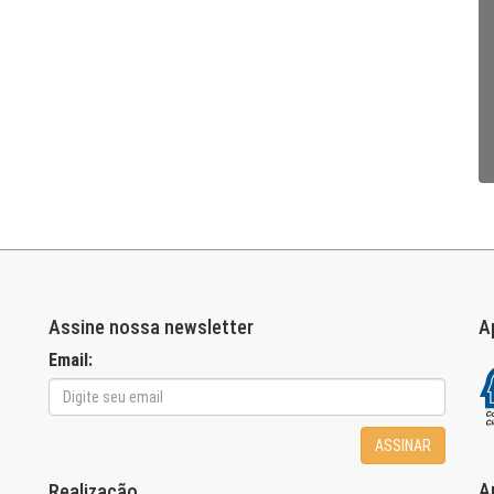
Assine nossa newsletter
A
Email:
ASSINAR
A
Realização