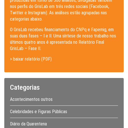
produzidas em torno de 500 análises, divulgadas também
nos perfis do GrisLab em três redes sociais (Facebook,
Twitter e Instagram). As análises estão agrupadas nas
categorias abaixo.
O GrisLab recebeu financiamento do CNPq e Fapemig, em
suas duas fases – I e II. Uma síntese de nosso trabalho nos
últimos quatro anos é apresentada no Relatório Final
GrisLab – Fase II.
> baixar relatório (PDF)
Categorias
Acontecimentos outros
Celebridades e Figuras Públicas
Diário da Quarentena