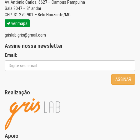
Av. Antônio Carlos, 6627 – Campus Pampulha
Sala 3047 – 3° andar
CEP: 31.270-901 – Belo Horizonte/MG
ver mapa
grislab.gris@gmail.com
Assine nossa newsletter
Email:
ASSINAR
Realização
Apoio