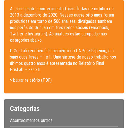
As análises de acontecimento foram feitas de outubro de
2013 a dezembro de 2020. Nesses quase oito anos foram
produzidas em torno de 500 análises, divulgadas também
nos perfis do GrisLab em três redes sociais (Facebook,
Twitter e Instagram). As análises estão agrupadas nas
categorias abaixo.
O GrisLab recebeu financiamento do CNPq e Fapemig, em
suas duas fases – I e II. Uma síntese de nosso trabalho nos
últimos quatro anos é apresentada no Relatório Final
GrisLab – Fase II.
> baixar relatório (PDF)
Categorias
Acontecimentos outros