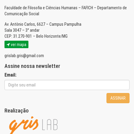
Faculdade de Filosofia e Ciências Humanas – FAFICH – Departamento de
Comunicação Social
Av. Antônio Carlos, 6627 – Campus Pampulha
Sala 3047 – 3° andar
CEP: 31.270-901 – Belo Horizonte/MG
ver mapa
grislab.gris@gmail.com
Assine nossa newsletter
Email:
ASSINAR
Realização