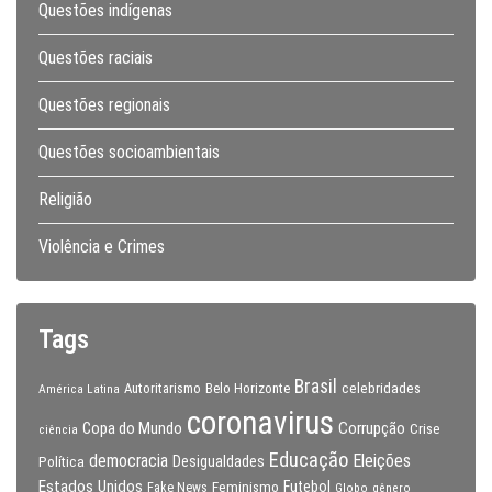
Questões indígenas
Questões raciais
Questões regionais
Questões socioambientais
Religião
Violência e Crimes
Tags
Brasil
celebridades
Autoritarismo
Belo Horizonte
América Latina
coronavirus
Copa do Mundo
Corrupção
Crise
ciência
Educação
Eleições
democracia
Política
Desigualdades
Estados Unidos
Feminismo
Futebol
Fake News
Globo
gênero