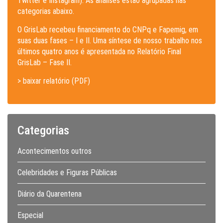
Twitter e Instagram). As análises estão agrupadas nas
categorias abaixo.
O GrisLab recebeu financiamento do CNPq e Fapemig, em
suas duas fases – I e II. Uma síntese de nosso trabalho nos
últimos quatro anos é apresentada no Relatório Final
GrisLab – Fase II.
> baixar relatório (PDF)
Categorias
Acontecimentos outros
Celebridades e Figuras Públicas
Diário da Quarentena
Especial