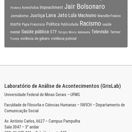
Jair Bolsonaro
Impeachment
homofobia
História
Lava Jato
Justiça
Lula
Machismo
Jornalismo
Marielle Franco
Racismo
morte
Política
Papa Francisco
Publicidade
saúde
Saúde pública
Televisão
STF
Temer
mental
Sérgio Moro
telenovela
violência policial
Trump
violência de gênero
Laboratório de Análise de Acontecimentos (GrisLab)
Universidade Federal de Minas Gerais – UFMG
Faculdade de Filosofia e Ciências Humanas – FAFICH – Departamento de
Comunicação Social
Av. Antônio Carlos, 6627 – Campus Pampulha
Sala 3047 – 3° andar