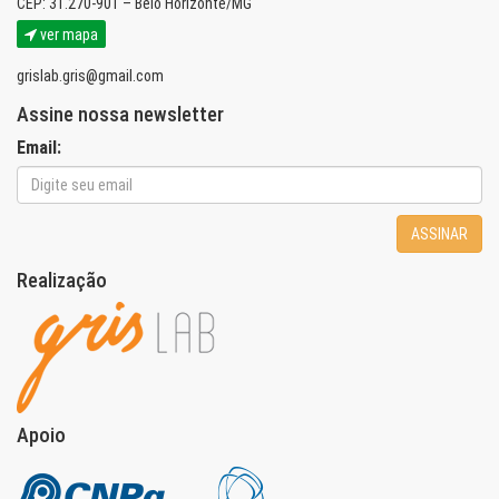
CEP: 31.270-901 – Belo Horizonte/MG
ver mapa
grislab.gris@gmail.com
Assine nossa newsletter
Email:
ASSINAR
Realização
Apoio