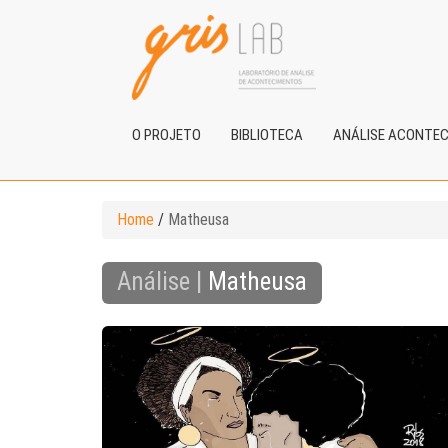
O PROJETO
BIBLIOTECA
ANÁLISE ACONTE
Home
/
Matheusa
Análise |
Matheusa