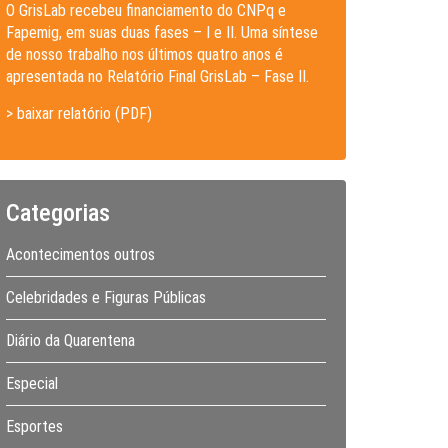
O GrisLab recebeu financiamento do CNPq e
Fapemig, em suas duas fases – I e II. Uma síntese
de nosso trabalho nos últimos quatro anos é
apresentada no Relatório Final GrisLab – Fase II.
> baixar relatório (PDF)
Categorias
Acontecimentos outros
Celebridades e Figuras Públicas
Diário da Quarentena
Especial
Esportes