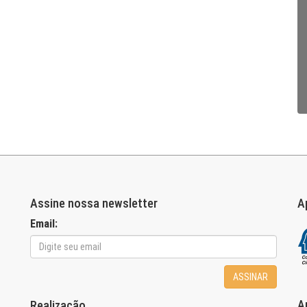
Assine nossa newsletter
A
Email:
ASSINAR
A
Realização