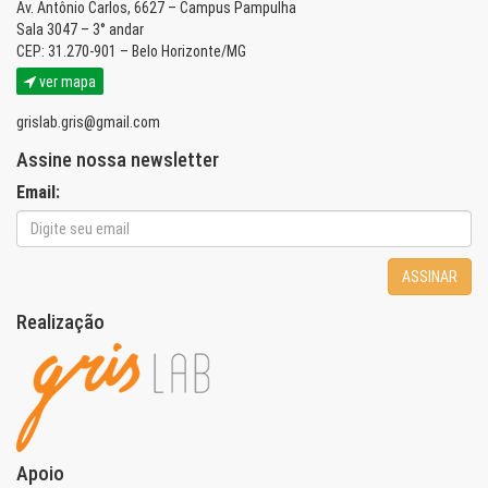
Av. Antônio Carlos, 6627 – Campus Pampulha
Sala 3047 – 3° andar
CEP: 31.270-901 – Belo Horizonte/MG
ver mapa
grislab.gris@gmail.com
Assine nossa newsletter
Email:
ASSINAR
Realização
Apoio