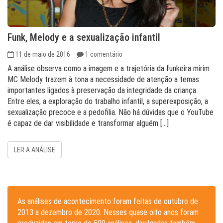
Funk, Melody e a sexualização infantil
11 de maio de 2016
1 comentário
A análise observa como a imagem e a trajetória da funkeira mirim
MC Melody trazem à tona a necessidade de atenção a temas
importantes ligados à preservação da integridade da criança.
Entre eles, a exploração do trabalho infantil, a superexposição, a
sexualização precoce e a pedofilia. Não há dúvidas que o YouTube
é capaz de dar visibilidade e transformar alguém […]
LER A ANÁLISE
As análises de acontecimento foram feitas de outubro de
2013 a dezembro de 2020. Nesses quase oito anos foram