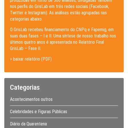
produzidas em torno de 500 análises, divulgadas também
nos perfis do GrisLab em três redes sociais (Facebook,
Twitter e Instagram). As análises estão agrupadas nas
categorias abaixo.
O GrisLab recebeu financiamento do CNPq e Fapemig, em
suas duas fases – I e II. Uma síntese de nosso trabalho nos
últimos quatro anos é apresentada no Relatório Final
GrisLab – Fase II.
> baixar relatório (PDF)
Categorias
Acontecimentos outros
Celebridades e Figuras Públicas
Diário da Quarentena