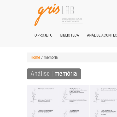
O PROJETO
BIBLIOTECA
ANÁLISE ACONTE
Home
/
memória
Análise |
memória