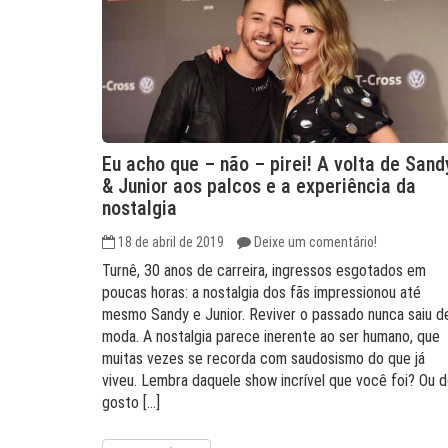
Eu acho que – não – pirei! A volta de Sand
& Junior aos palcos e a experiência da
nostalgia
18 de abril de 2019
Deixe um comentário!
Turnê, 30 anos de carreira, ingressos esgotados em
poucas horas: a nostalgia dos fãs impressionou até
mesmo Sandy e Junior. Reviver o passado nunca saiu d
moda. A nostalgia parece inerente ao ser humano, que
muitas vezes se recorda com saudosismo do que já
viveu. Lembra daquele show incrível que você foi? Ou 
gosto […]