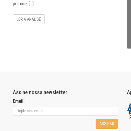
por uma […]
LER A ANÁLISE
Assine nossa newsletter
A
Email:
ASSINAR