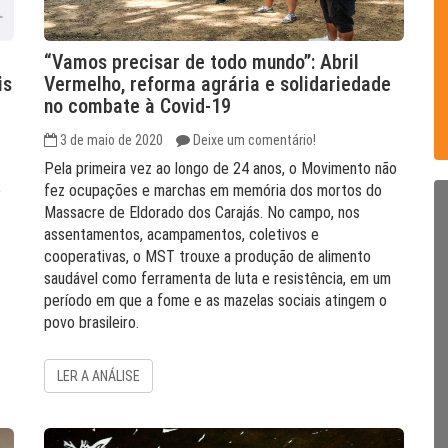
“Vamos precisar de todo mundo”: Abril
is
Vermelho, reforma agrária e solidariedade
no combate à Covid-19
3 de maio de 2020
Deixe um comentário!
Pela primeira vez ao longo de 24 anos, o Movimento não
e
fez ocupações e marchas em memória dos mortos do
Massacre de Eldorado dos Carajás. No campo, nos
assentamentos, acampamentos, coletivos e
cooperativas, o MST trouxe a produção de alimento
saudável como ferramenta de luta e resistência, em um
período em que a fome e as mazelas sociais atingem o
povo brasileiro.
LER A ANÁLISE