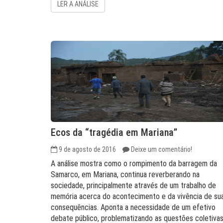
LER A ANÁLISE
Ecos da “tragédia em Mariana”
9 de agosto de 2016
Deixe um comentário!
A análise mostra como o rompimento da barragem da
Samarco, em Mariana, continua reverberando na
sociedade, principalmente através de um trabalho de
memória acerca do acontecimento e da vivência de su
consequências. Aponta a necessidade de um efetivo
debate público, problematizando as questões coletiva