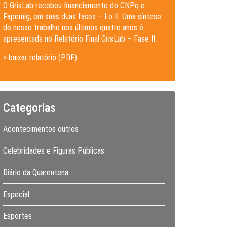
O GrisLab recebeu financiamento do CNPq e
Fapemig, em suas duas fases – I e II. Uma síntese
de nosso trabalho nos últimos quatro anos é
apresentada no Relatório Final GrisLab – Fase II.
> baixar relatório (PDF)
Categorias
Acontecimentos outros
Celebridades e Figuras Públicas
Diário da Quarentena
Especial
Esportes