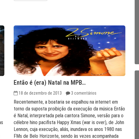
Então é (era) Natal na MPB…
18 de dezembro de 2013
3 comentários
Recentemente, a boataria se espalhou na internet em
torno da suposta proibição da execução da música Então
é Natal, interpretada pela cantora Simone, versão para o
as
célebre hino pacifista Happy Xmas (war is over), de John
Lennon, cuja execução, aliás, inundava os anos 1980 nas
s
FMs de Belo Horizonte, sendo às vezes acompanhada