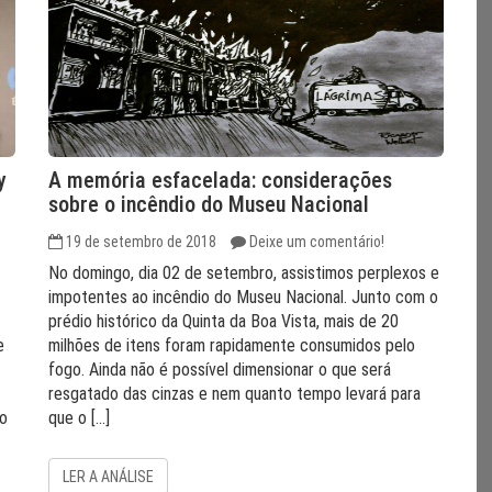
y
A memória esfacelada: considerações
sobre o incêndio do Museu Nacional
19 de setembro de 2018
Deixe um comentário!
No domingo, dia 02 de setembro, assistimos perplexos e
impotentes ao incêndio do Museu Nacional. Junto com o
prédio histórico da Quinta da Boa Vista, mais de 20
e
milhões de itens foram rapidamente consumidos pelo
fogo. Ainda não é possível dimensionar o que será
resgatado das cinzas e nem quanto tempo levará para
do
que o […]
LER A ANÁLISE