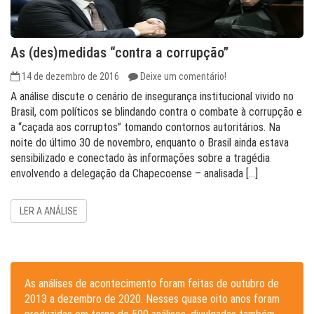
As (des)medidas “contra a corrupção”
14 de dezembro de 2016
Deixe um comentário!
A análise discute o cenário de insegurança institucional vivido no
Brasil, com políticos se blindando contra o combate à corrupção e
a “caçada aos corruptos” tomando contornos autoritários. Na
noite do último 30 de novembro, enquanto o Brasil ainda estava
sensibilizado e conectado às informações sobre a tragédia
envolvendo a delegação da Chapecoense – analisada […]
LER A ANÁLISE
As análises de acontecimento foram feitas de outubro de
2013 a dezembro de 2020. Nesses quase oito anos foram