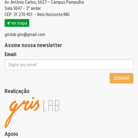
Av. Antônio Carlos, 6627 – Campus Pampulha
Sala 3047 – 3° andar
CEP: 31.270-901 – Belo Horizonte/MG
ver mapa
grislab.gris@gmail.com
Assine nossa newsletter
Email:
ASSINAR
Realização
Apoio