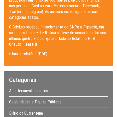
produzidas em torno de 500 análises, divulgadas também
nos perfis do GrisLab em três redes sociais (Facebook,
Twitter e Instagram). As análises estão agrupadas nas
categorias abaixo.
O GrisLab recebeu financiamento do CNPq e Fapemig, em
suas duas fases – I e II. Uma síntese de nosso trabalho nos
últimos quatro anos é apresentada no Relatório Final
GrisLab – Fase II.
> baixar relatório (PDF)
Categorias
Acontecimentos outros
Celebridades e Figuras Públicas
Diário da Quarentena