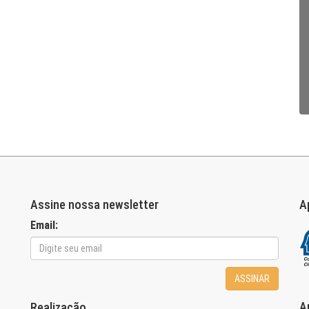
Assine nossa newsletter
A
Email:
ASSINAR
A
Realização