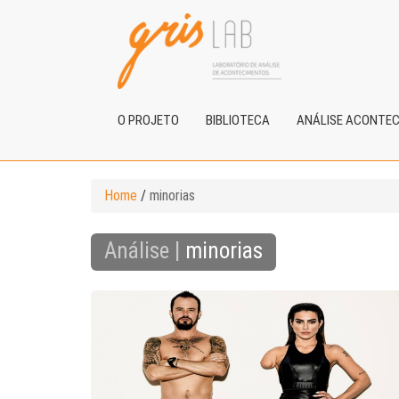
O PROJETO
BIBLIOTECA
ANÁLISE ACONTE
Home
/
minorias
Análise |
minorias