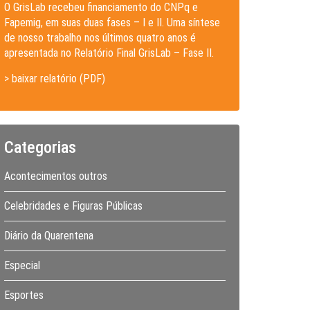
O GrisLab recebeu financiamento do CNPq e
Fapemig, em suas duas fases – I e II. Uma síntese
de nosso trabalho nos últimos quatro anos é
apresentada no Relatório Final GrisLab – Fase II.
> baixar relatório (PDF)
Categorias
Acontecimentos outros
Celebridades e Figuras Públicas
Diário da Quarentena
Especial
Esportes