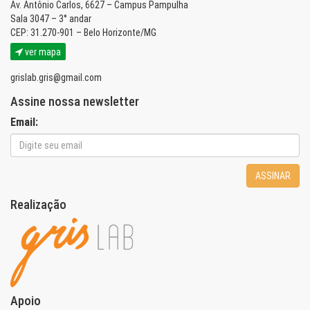
Av. Antônio Carlos, 6627 – Campus Pampulha
Sala 3047 – 3° andar
CEP: 31.270-901 – Belo Horizonte/MG
ver mapa
grislab.gris@gmail.com
Assine nossa newsletter
Email:
ASSINAR
Realização
Apoio