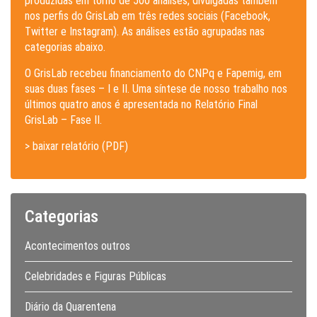
produzidas em torno de 500 análises, divulgadas também
nos perfis do GrisLab em três redes sociais (Facebook,
Twitter e Instagram). As análises estão agrupadas nas
categorias abaixo.
O GrisLab recebeu financiamento do CNPq e Fapemig, em
suas duas fases – I e II. Uma síntese de nosso trabalho nos
últimos quatro anos é apresentada no Relatório Final
GrisLab – Fase II.
> baixar relatório (PDF)
Categorias
Acontecimentos outros
Celebridades e Figuras Públicas
Diário da Quarentena