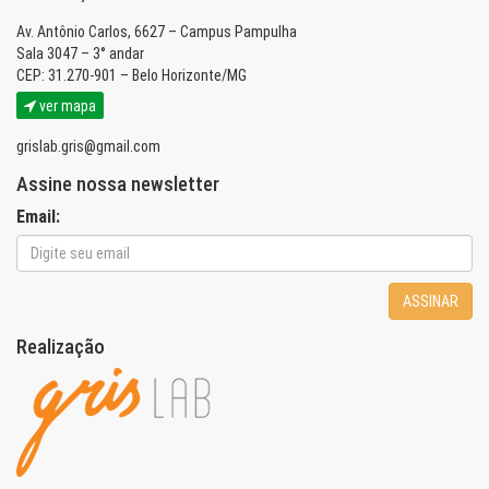
Av. Antônio Carlos, 6627 – Campus Pampulha
Sala 3047 – 3° andar
CEP: 31.270-901 – Belo Horizonte/MG
ver mapa
grislab.gris@gmail.com
Assine nossa newsletter
Email:
ASSINAR
Realização