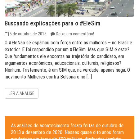
Buscando explicações para o #EleSim
5 de outubro de 2018
Deixe um comentário!
O #EleNão se espalhou com força entre as mulheres – no Brasil e
exterior. E foi respondido por um #EleSim. Mas que SIM é este?
Que fundamentos ele encontra na trajetória do candidato, em
argumentos econômicos, educacionais, culturais, religiosos?
Nenhum. Tristemente, é um SIM que, na verdade, apenas nega. O
movimento Mulheres contra Bolsonaro no […]
LER A ANÁLISE
As análises de acontecimento foram feitas de outubro de
2013 a dezembro de 2020. Nesses quase oito anos foram