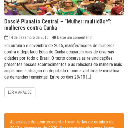
Dossiê Planalto Central – “Mulher: multidão*”:
mulheres contra Cunha
14 de dezembro de 2015
Deixe um comentário!
Em outubro e novembro de 2015, manifestações de mulheres
contra o deputado Eduardo Cunha ocuparam ruas de diversas
cidades por todo o Brasil. O texto observa as reivindicações
presentes nesses acontecimentos e as relaciona de maneira mais
ampla com a atuação do deputado e com a visibilidade midiática
de demandas feministas. Entre os dias 28/10 […]
LER A ANÁLISE
As análises de acontecimento foram feitas de outubro de