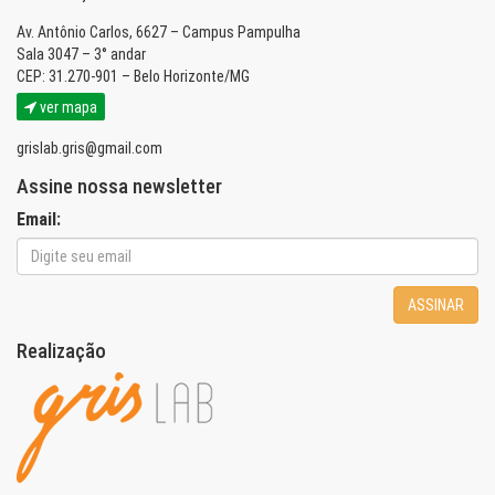
Av. Antônio Carlos, 6627 – Campus Pampulha
Sala 3047 – 3° andar
CEP: 31.270-901 – Belo Horizonte/MG
ver mapa
grislab.gris@gmail.com
Assine nossa newsletter
Email:
ASSINAR
Realização