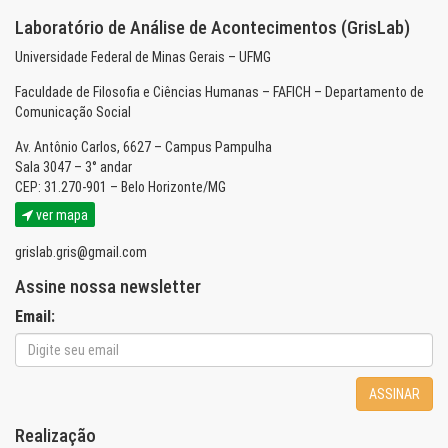
Laboratório de Análise de Acontecimentos (GrisLab)
Universidade Federal de Minas Gerais – UFMG
Faculdade de Filosofia e Ciências Humanas – FAFICH – Departamento de
Comunicação Social
Av. Antônio Carlos, 6627 – Campus Pampulha
Sala 3047 – 3° andar
CEP: 31.270-901 – Belo Horizonte/MG
ver mapa
grislab.gris@gmail.com
Assine nossa newsletter
Email:
ASSINAR
Realização