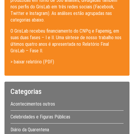
produzidas em torno de 500 análises, divulgadas também
nos perfis do GrisLab em três redes sociais (Facebook,
Twitter e Instagram). As análises estão agrupadas nas
categorias abaixo.
O GrisLab recebeu financiamento do CNPq e Fapemig, em
suas duas fases – I e II. Uma síntese de nosso trabalho nos
últimos quatro anos é apresentada no Relatório Final
GrisLab – Fase II.
> baixar relatório (PDF)
Categorias
Acontecimentos outros
Celebridades e Figuras Públicas
Diário da Quarentena