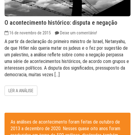
O acontecimento histórico: disputa e negação
16 de novembro de 2015
Deixe um comentário!
A partir da declaração do primeiro ministro de Israel, Netanyahu,
de que Hitler não queria matar os judeus e o fez por sugestão de
um palestino, a análise reflete sobre como a negação perpassa
uma série de acontecimentos históricos, de acordo com grupos e
interesses políticos. A disputa dos significados, pressuposto da
democracia, muitas vezes […]
LER A ANÁLISE
As análises de acontecimento foram feitas de outubro de
2013 a dezembro de 2020. Nesses quase oito anos foram