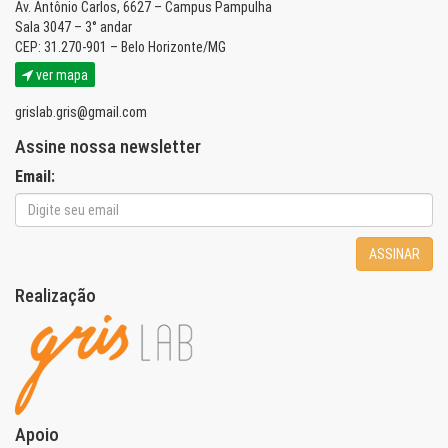
Av. Antônio Carlos, 6627 – Campus Pampulha
Sala 3047 – 3° andar
CEP: 31.270-901 – Belo Horizonte/MG
ver mapa
grislab.gris@gmail.com
Assine nossa newsletter
Email:
ASSINAR
Realização
Apoio