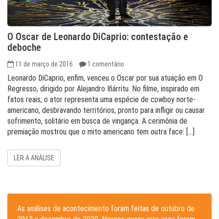
O Oscar de Leonardo DiCaprio: contestação e
deboche
11 de março de 2016
1 comentário
Leonardo DiCaprio, enfim, venceu o Oscar por sua atuação em O
Regresso, dirigido por Alejandro Iñárritu. No filme, inspirado em
fatos reais, o ator representa uma espécie de cowboy norte-
americano, desbravando territórios, pronto para infligir ou causar
sofrimento, solitário em busca de vingança. A cerimônia de
premiação mostrou que o mito americano tem outra face: […]
LER A ANÁLISE
As análises de acontecimento foram feitas de outubro de