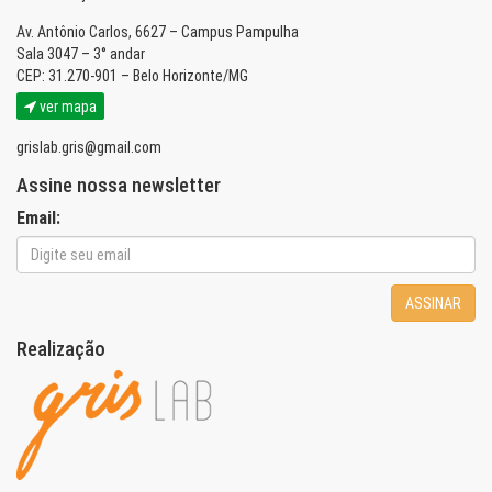
Av. Antônio Carlos, 6627 – Campus Pampulha
Sala 3047 – 3° andar
CEP: 31.270-901 – Belo Horizonte/MG
ver mapa
grislab.gris@gmail.com
Assine nossa newsletter
Email:
ASSINAR
Realização